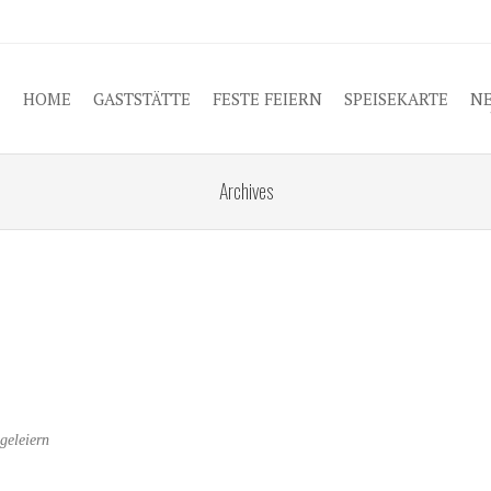
O CONTENT
HOME
GASTSTÄTTE
FESTE FEIERN
SPEISEKARTE
N
Archives
geleiern