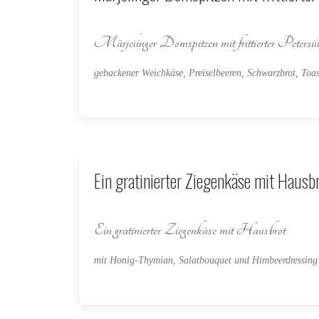
Märjelinger Domspitzen mit frittierter Petersil
gebackener Weichkäse, Preiselbeeren, Schwarzbrot, Toas
Ein gratinierter Ziegenkäse mit Hausb
Ein gratinierter Ziegenkäse mit Hausbrot
mit Honig-Thymian, Salatbouquet und Himbeerdressing