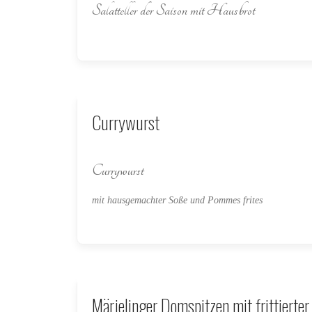
Salatteller der Saison mit Hausbrot
Currywurst
Currywurst
mit hausgemachter Soße und Pommes frites
Märjelinger Domspitzen mit frittierter 