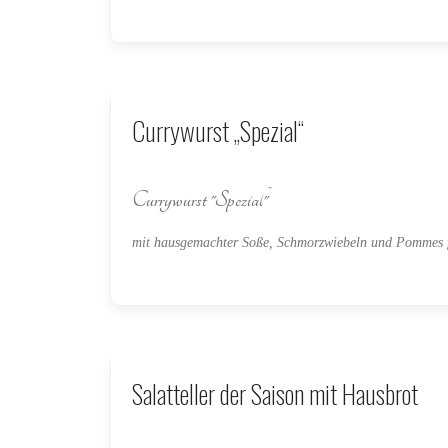
Currywurst „Spezial“
Currywurst "Spezial"
mit hausgemachter Soße, Schmorzwiebeln und Pommes f
Salatteller der Saison mit Hausbrot