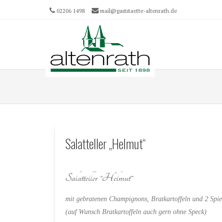
02206 1498
mail@gaststaette-altenrath.de
Menu
SKIP T
Salatteller „Helmut“
Salatteller "Helmut"
mit gebratenen Champignons, Bratkartoffeln und 2 Spie
(auf Wunsch Bratkartoffeln auch gern ohne Speck)