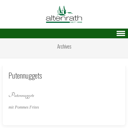
Skip to content
Archives
Putennuggets
Putennuggets
mit Pommes Frites