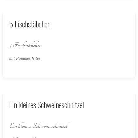
5 Fischstäbchen
5 Fischstäbchen
mit Pommes frites
Ein kleines Schweineschnitzel
Ein kleines Schweineschnitzel