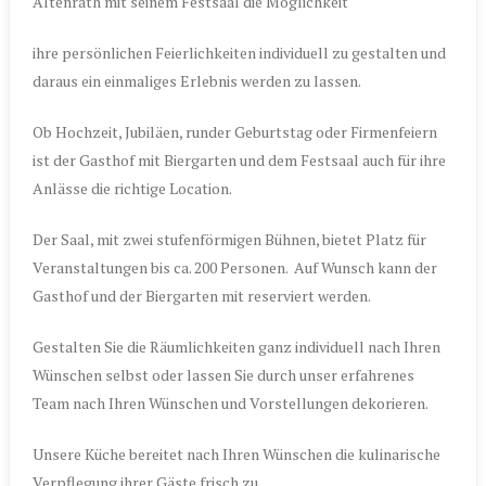
Altenrath mit seinem Festsaal die Möglichkeit
ihre persönlichen Feierlichkeiten individuell zu gestalten und
daraus ein einmaliges Erlebnis werden zu lassen.
Ob Hochzeit, Jubiläen, runder Geburtstag oder Firmenfeiern
ist der Gasthof mit Biergarten und dem Festsaal auch für ihre
Anlässe die richtige Location.
Der Saal, mit zwei stufenförmigen Bühnen, bietet Platz für
Veranstaltungen bis ca. 200 Personen. Auf Wunsch kann der
Gasthof und der Biergarten mit reserviert werden.
Gestalten Sie die Räumlichkeiten ganz individuell nach Ihren
Wünschen selbst oder lassen Sie durch unser erfahrenes
Team nach Ihren Wünschen und Vorstellungen dekorieren.
Unsere Küche bereitet nach Ihren Wünschen die kulinarische
Verpflegung ihrer Gäste frisch zu.