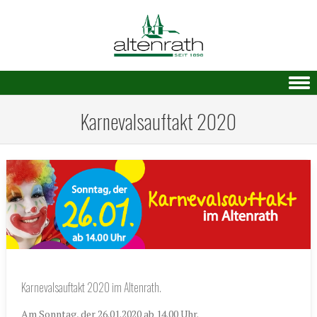
Skip to content
Karnevalsauftakt 2020
Karnevalsauftakt 2020 im Altenrath.
Am Sonntag, der 26.01.2020 ab 14.00 Uhr.