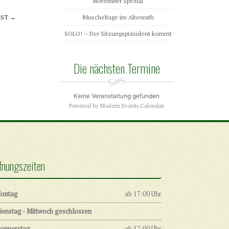
November Spezial
RST
→
Muscheltage im Altenrath
SOLO! – Der Sitzungspräsident kommt
Die nächsten Termine
Keine Veranstaltung gefunden
Powered by
Modern Events Calendar
fnungszeiten
ontag
ab 17:00 Uhr
ienstag - Mittwoch geschlossen
onnerstag
ab 17:00 Uhr