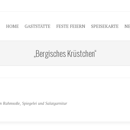
O CONTENT
HOME
GASTSTÄTTE
FESTE FEIERN
SPEISEKARTE
N
„Bergisches Krüstchen“
in Rahmsoße, Spiegelei und Salatgarnitur